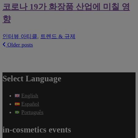
코로나 19가 화장품 산업에 미칠 영
향
인터뷰 아티클
,
트렌드 & 규제
Older posts
Posts
navigation
Select Language
English
Español
Português
in-cosmetics events