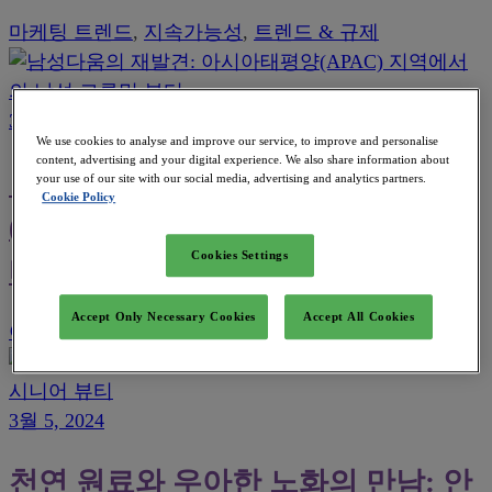
마케팅 트렌드
,
지속가능성
,
트렌드 & 규제
3월 12, 2024
3월 12, 2024
We use cookies to analyse and improve our service, to improve and personalise
content, advertising and your digital experience. We also share information about
남성다움의 재발견: 아시아태평양
your use of our site with our social media, advertising and analytics partners.
Cookie Policy
(APAC) 지역에서의 남성 그루밍 뷰
Cookies Settings
티
Accept Only Necessary Cookies
Accept All Cookies
아시아 트렌드
,
업계/국가별 리포트
,
트렌드 & 규제
3월 5, 2024
천연 원료와 우아한 노화의 만남: 안