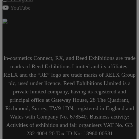
YouTube
in-cosmetics Connect, RX, and Reed Exhibitions are trade
marks of Reed Exhibitions Limited and its affiliates.
RELX and the “RE” logo are trade marks of RELX Group
plc, used under licence. Reed Exhibitions Limited is a
private limited company, having its registered and
principal office at Gateway House, 28 The Quadrant,
Richmond, Surrey, TW9 1DN, registered in England and
Wales with Company No. 678540. Business activity:
Activities of exhibition and fair organisers VAT No. GB
232 4004 20 Tax ID No: 13960 00581