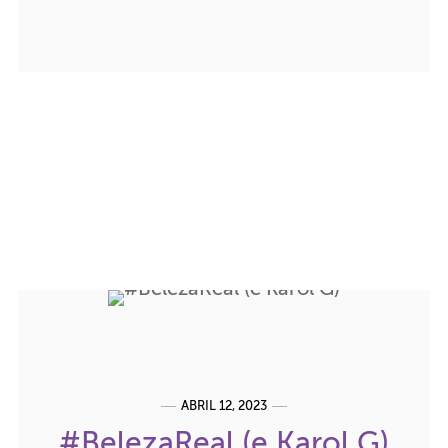
ABRIL 12, 2023
#BelezaReal (e Karol G)