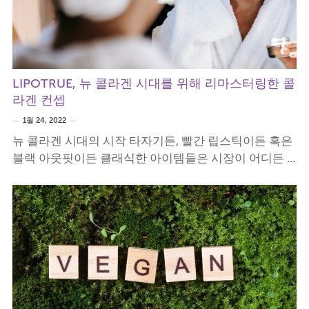
LIPOTRUE, 뉴 콜라겐 시대를 위해 리마스터링한 콜
라겐 컨셉
1월 24, 2022
뉴 콜라겐 시대의 시작 타자기든, 빨간 립스틱이든 혹은
블랙 아웃핏이든 클래식한 아이템들은 시장이 어디든 ...