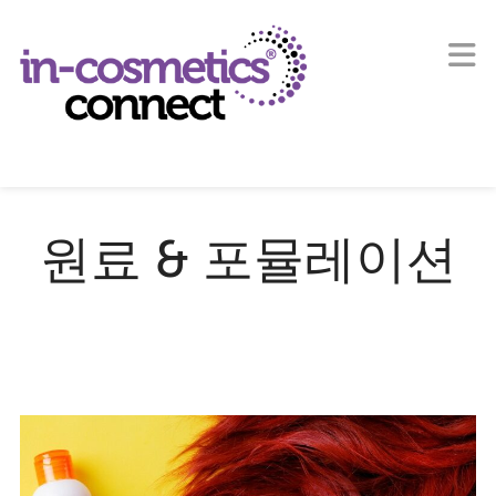
원료 & 포뮬레이션