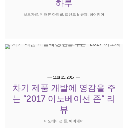
하루
보도자료
,
인터뷰 아티클
,
트렌드 & 규제
,
헤어케어
11월 21, 2017
차기 제품 개발에 영감을 주
는 “2017 이노베이션 존” 리
뷰
이노베이션 존
,
헤어케어