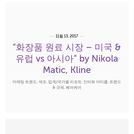
11월 13, 2017
“화장품 원료 시장 – 미국 &
유럽 vs 아시아” by Nikola
Matic, Kline
마케팅 트렌드
,
색조
,
업계/국가별 리포트
,
인터뷰 아티클
,
트렌드
& 규제
,
헤어케어
Posts