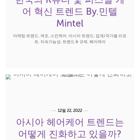
한국의 K뷰티 및 퍼스널 케
어 혁신 트렌드 By.민텔
Mintel
마케팅 트렌드
,
색조
,
스킨케어
,
아시아 트렌드
,
업계/국가별 리포
트
,
지속가능성
,
트렌드 & 규제
,
헤어케어
12월 22, 2022
아시아 헤어케어 트렌드는
어떻게 진화하고 있을까?