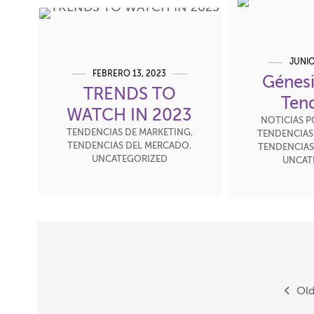
JUNIO
FEBRERO 13, 2023
Génesi
TRENDS TO
Ten
WATCH IN 2023
NOTICIAS P
TENDENCIAS DE MARKETING
,
TENDENCIAS
TENDENCIAS DEL MERCADO
,
TENDENCIAS
UNCATEGORIZED
UNCAT
Posts
navigation
Old