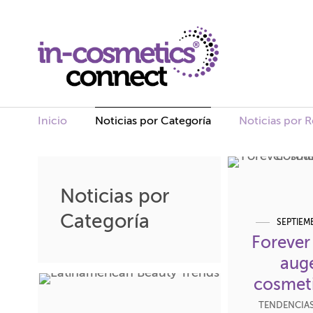
Inicio
Noticias por Categoría
Noticias por 
Skip
to
Noticias por
content
Categoría
SEPTIEMB
Forever
auge
cosmeti
TENDENCIA