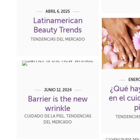
ABRIL 6, 2025
Latinamerican
Beauty Trends
TENDENCIAS DEL MERCADO
ENERO
¿Qué ha
JUNIO 12, 2024
en el cui
Barrier is the new
p
wrinkle
CUIDADO DE LA PIEL
,
TENDENCIAS
TENDENCIA
DEL MERCADO