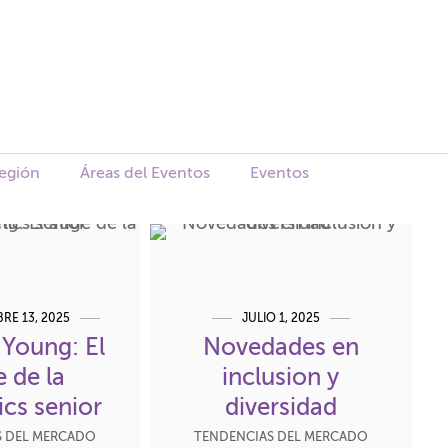
Región
Áreas del Eventos
Eventos
RE 13, 2025
JULIO 1, 2025
 Young: El
Novedades en
 de la
inclusion y
cs senior
diversidad
S DEL MERCADO
TENDENCIAS DEL MERCADO