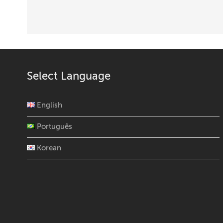
Select Language
English
Português
Korean