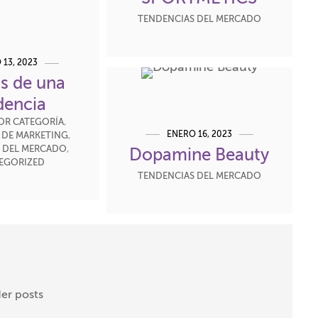
TENDENCIAS DEL MERCADO
 13, 2023
s de una
dencia
OR CATEGORÍA
,
ENERO 16, 2023
 DE MARKETING
,
 DEL MERCADO
,
Dopamine Beauty
EGORIZED
TENDENCIAS DEL MERCADO
er posts